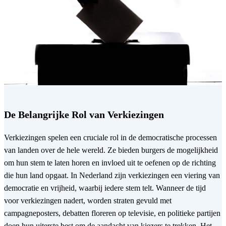
De Belangrijke Rol van Verkiezingen
Verkiezingen spelen een cruciale rol in de democratische processen
van landen over de hele wereld. Ze bieden burgers de mogelijkheid
om hun stem te laten horen en invloed uit te oefenen op de richting
die hun land opgaat. In Nederland zijn verkiezingen een viering van
democratie en vrijheid, waarbij iedere stem telt. Wanneer de tijd
voor verkiezingen nadert, worden straten gevuld met
campagneposters, debatten floreren op televisie, en politieke partijen
doen hun uiterste best om de aandacht van kiezers te trekken. Het