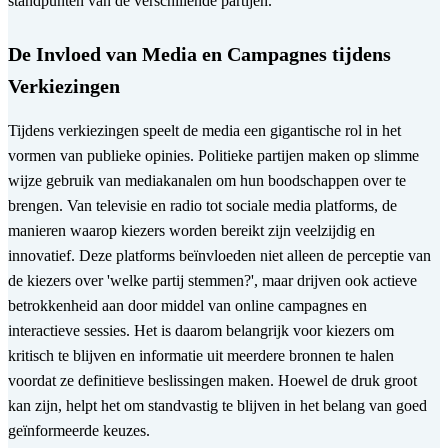
standpunten van de verschillende partijen.
De Invloed van Media en Campagnes tijdens
Verkiezingen
Tijdens verkiezingen speelt de media een gigantische rol in het
vormen van publieke opinies. Politieke partijen maken op slimme
wijze gebruik van mediakanalen om hun boodschappen over te
brengen. Van televisie en radio tot sociale media platforms, de
manieren waarop kiezers worden bereikt zijn veelzijdig en
innovatief. Deze platforms beïnvloeden niet alleen de perceptie van
de kiezers over 'welke partij stemmen?', maar drijven ook actieve
betrokkenheid aan door middel van online campagnes en
interactieve sessies. Het is daarom belangrijk voor kiezers om
kritisch te blijven en informatie uit meerdere bronnen te halen
voordat ze definitieve beslissingen maken. Hoewel de druk groot
kan zijn, helpt het om standvastig te blijven in het belang van goed
geïnformeerde keuzes.