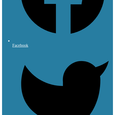
Facebook