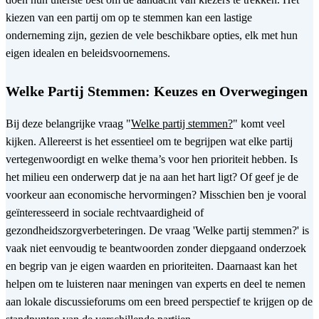
kiezen van een partij om op te stemmen kan een lastige
onderneming zijn, gezien de vele beschikbare opties, elk met hun
eigen idealen en beleidsvoornemens.
Welke Partij Stemmen: Keuzes en Overwegingen
Bij deze belangrijke vraag "
Welke partij stemmen?
" komt veel
kijken. Allereerst is het essentieel om te begrijpen wat elke partij
vertegenwoordigt en welke thema’s voor hen prioriteit hebben. Is
het milieu een onderwerp dat je na aan het hart ligt? Of geef je de
voorkeur aan economische hervormingen? Misschien ben je vooral
geïnteresseerd in sociale rechtvaardigheid of
gezondheidszorgverbeteringen. De vraag 'Welke partij stemmen?' is
vaak niet eenvoudig te beantwoorden zonder diepgaand onderzoek
en begrip van je eigen waarden en prioriteiten. Daarnaast kan het
helpen om te luisteren naar meningen van experts en deel te nemen
aan lokale discussieforums om een breed perspectief te krijgen op de