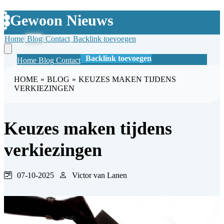
Gewoon Nieuws
Home
Blog
Contact
Backlink toevoegen
Backlink toevoegen
Home
Blog
Contact
HOME
»
BLOG
»
KEUZES MAKEN TIJDENS
VERKIEZINGEN
Keuzes maken tijdens
verkiezingen
07-10-2025
Victor van Lanen